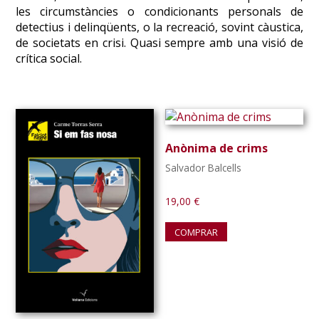
les circumstàncies o condicionants personals de
detectius i delinqüents, o la recreació, sovint càustica,
de societats en crisi. Quasi sempre amb una visió de
crítica social.
Anònima de crims
Salvador Balcells
19,00
€
COMPRAR