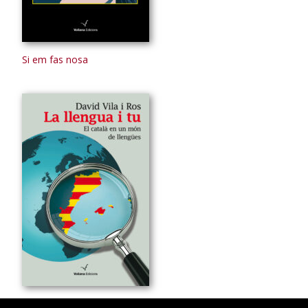
Si em fas nosa
La llengua i tu