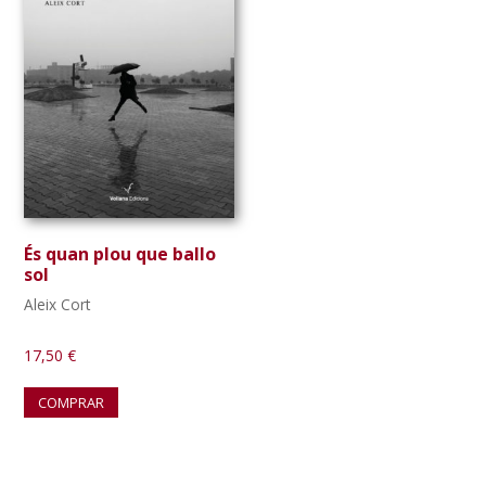
És quan plou que ballo
sol
Aleix Cort
17,50
€
COMPRAR