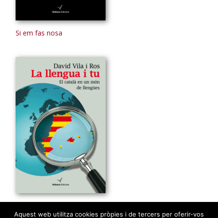
Si em fas nosa
La llengua i tu
Aquest web utilitza cookies pròpies i de tercers per oferir-vos