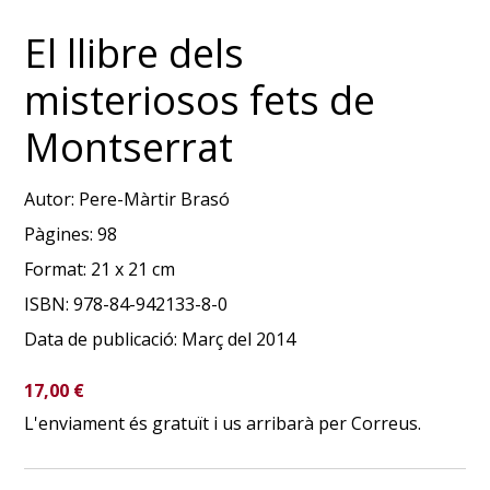
El llibre dels
misteriosos fets de
Montserrat
Autor:
Pere-Màrtir Brasó
Pàgines:
98
Format:
21 x 21 cm
ISBN:
978-84-942133-8-0
Data de publicació:
Març del 2014
17,00
€
L'enviament és gratuït i us arribarà per Correus.