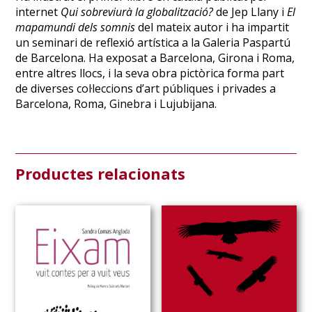
internet
Qui sobreviurà la globalització?
de Jep Llany i
El
mapamundi dels somnis
del mateix autor i ha impartit
un seminari de reflexió artística a la Galeria Paspartú
de Barcelona. Ha exposat a Barcelona, Girona i Roma,
entre altres llocs, i la seva obra pictòrica forma part
de diverses col·leccions d’art públiques i privades a
Barcelona, Roma, Ginebra i Lujubijana.
Productes relacionats