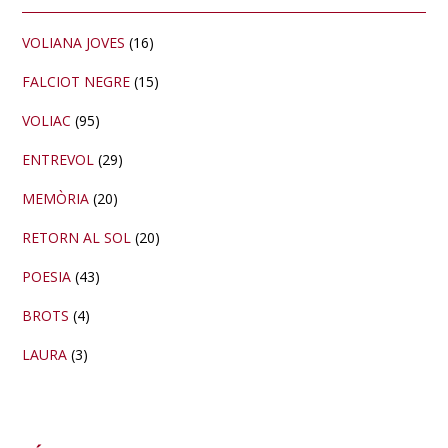
lateral
primària
VOLIANA JOVES
(16)
FALCIOT NEGRE
(15)
VOLIAC
(95)
ENTREVOL
(29)
MEMÒRIA
(20)
RETORN AL SOL
(20)
POESIA
(43)
BROTS
(4)
LAURA
(3)