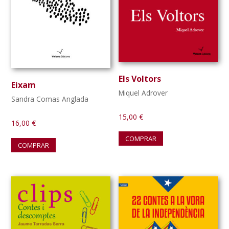
Els Voltors
Eixam
Miquel Adrover
Sandra Comas Anglada
15,00
€
16,00
€
COMPRAR
COMPRAR