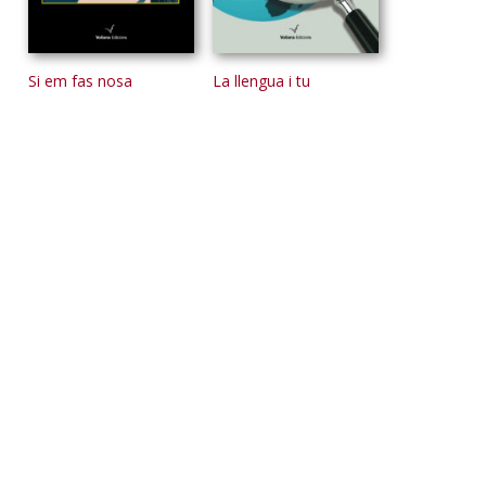
Si em fas nosa
La llengua i tu