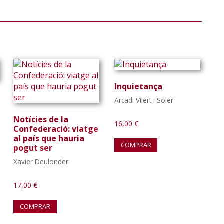
Inquietança
Arcadi Vilert i Soler
Notícies de la
16,00
€
Confederació: viatge
al país que hauria
COMPRAR
pogut ser
Xavier Deulonder
17,00
€
COMPRAR