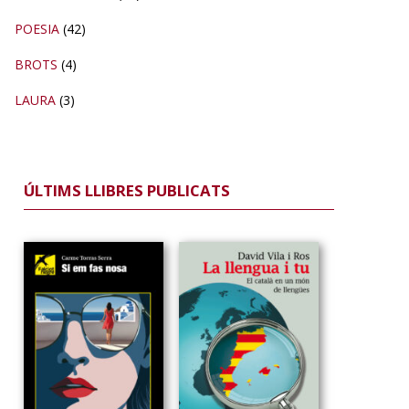
POESIA
(42)
BROTS
(4)
LAURA
(3)
ÚLTIMS LLIBRES PUBLICATS