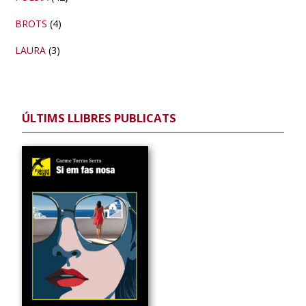
BROTS
(4)
LAURA
(3)
ÚLTIMS LLIBRES PUBLICATS