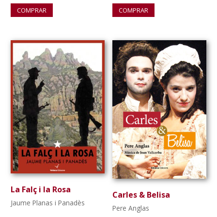
COMPRAR
COMPRAR
La Falç i la Rosa
Carles & Belisa
Jaume Planas i Panadès
Pere Anglas