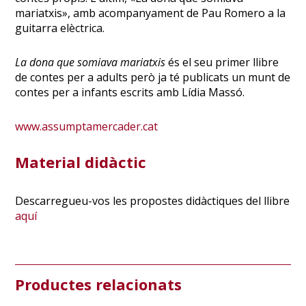
mariatxis», amb acompanyament de Pau Romero a la
guitarra elèctrica.
La dona que somiava mariatxis
és el seu primer llibre
de contes per a adults però ja té publicats un munt de
contes per a infants escrits amb Lídia Massó.
www.assumptamercader.cat
Material didàctic
Descarregueu-vos les propostes didàctiques del llibre
aquí
Productes relacionats