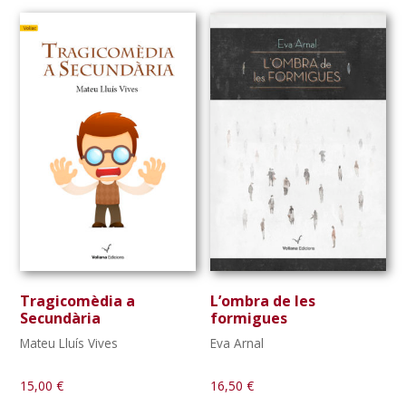
Tragicomèdia a
L’ombra de les
Secundària
formigues
Mateu Lluís Vives
Eva Arnal
15,00
€
16,50
€