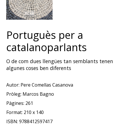
Portuguès per a
catalanoparlants
O de com dues llengües tan semblants tenen
algunes coses ben diferents
Autor:
Pere Comellas Casanova
Pròleg:
Marcos Bagno
Pàgines:
261
Format:
210 x 140
ISBN:
9788412597417