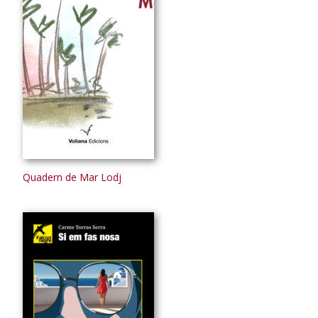
Quadern de Mar Lodj