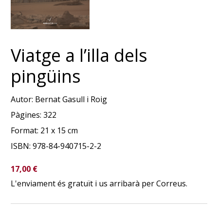
Viatge a l’illa dels
pingüins
Autor:
Bernat Gasull i Roig
Pàgines:
322
Format:
21 x 15 cm
ISBN:
978-84-940715-2-2
17,00
€
L'enviament és gratuït i us arribarà per Correus.