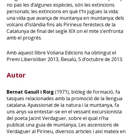
no pas les d’algunes espècies, són les extincions
personals; les extincions en què t’hi jugues la vida;
una vida que avança de muntanya en muntanya; dels
volcans d’Islàndia fins als Pirineus feréstecs de la
Catalunya de final del segle XIX on el mite s’enfronta
amb el progrés.
Amb aquest llibre Voliana Edicions ha obtingut el
Premi Liberisliber 2013, Besalú, 5 d’octubre de 2013.
Autor
Bernat Gasull i Roig
(1971), biòleg de formació, fa
tasques relacionades amb la promoció de la llengua
catalana. Apassionat de la natura i la muntanya, fa
uns anys va entestar-se en el vessant excursionista
del poeta Jacint Verdaguer, sobre el qual n’ha
publicat una guia de muntanya, Les ascensions de
Verdaguer al Pirineu, diversos articles i així mateix en