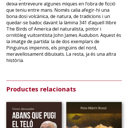
deixa entreveure algunes miques en l’obra de ficció
que teniu entre mans. Només calia afegir-hi una
bona dosi volcànica, de natura, de tradicions i un
quedar-se badoc davant la làmina 341 d’aquell llibre
The Birds of America del naturalista, pintor i
ornitòleg vuitcentista John James Audubon. Aquest és
la imatge de partida: la de dos exemplars de
Pinguinus impennis, els pingüins del nord,
meravellosament dibuixats. La resta, ja és una altra
història.
Productes relacionats