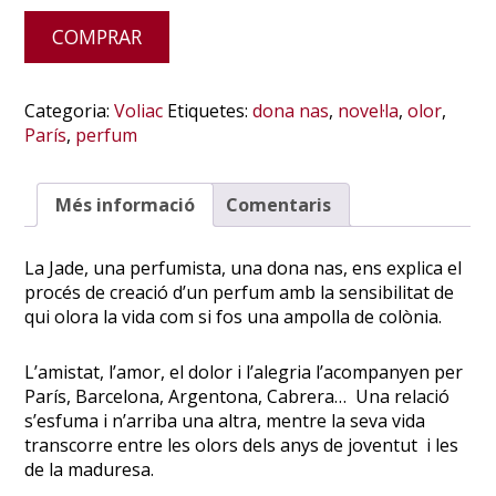
Alternative:
COMPRAR
Categoria:
Voliac
Etiquetes:
dona nas
,
novel·la
,
olor
,
París
,
perfum
Més informació
Comentaris
La Jade, una perfumista, una dona nas, ens explica el
procés de creació d’un perfum amb la sensibilitat de
qui olora la vida com si fos una ampolla de colònia.
L’amistat, l’amor, el dolor i l’alegria l’acompanyen per
París, Barcelona, Argentona, Cabrera… Una relació
s’esfuma i n’arriba una altra, mentre la seva vida
transcorre entre les olors dels anys de joventut i les
de la maduresa.