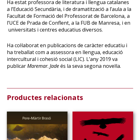
Ha estat professora de literatura i llengua catalanes
a l’Educació Secundària, i de dramatització a l’aula a la
Facultat de Formació del Professorat de Barcelona, a
l’UCE de Prada de Conflent, a la FUB de Manresa, i en
universitats i centres educatius diversos.
Ha col·laborat en publicacions de caràcter educatiu i
ha treballat com a assessora en llengua, educació
intercultural i cohesió social (LIC). L’any 2019 va
publicar
Maremar
.
Jade
és la seva segona novel·la.
Productes relacionats